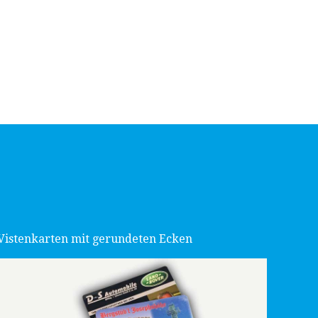
Vistenkarten mit gerundeten Ecken