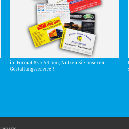
im Format 85 x 54 mm, Nutzen Sie unseren
Gestaltungsservice !
5-2024470