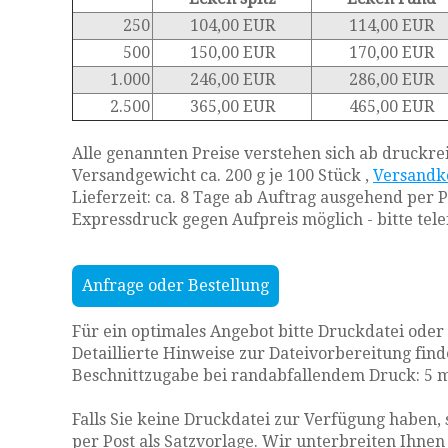
250
104,00 EUR
114,00 EUR
500
150,00 EUR
170,00 EUR
1.000
246,00 EUR
286,00 EUR
2.500
365,00 EUR
465,00 EUR
Alle genannten Preise verstehen sich ab druckrei
Versandgewicht ca. 200 g je 100 Stück ,
Versandko
Lieferzeit: ca. 8 Tage ab Auftrag ausgehend per 
Expressdruck gegen Aufpreis möglich - bitte tele
Anfrage oder Bestellung
Für ein optimales Angebot bitte Druckdatei oder
Detaillierte Hinweise zur Dateivorbereitung fin
Beschnittzugabe bei randabfallendem Druck: 5
Falls Sie keine Druckdatei zur Verfügung haben, 
per Post als Satzvorlage. Wir unterbreiten Ihne