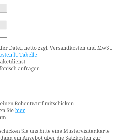
fer Datei, netto zzgl. Versandkosten und MwSt.
sten lt. Tabelle
Paketdienst.
fonisch anfragen.
 einen Rohentwurf mitschicken.
den Sie
hier
 mm
schicken Sie uns bitte eine Mustervisitenkarte
n dann ein Angebot über die Satzkosten zur