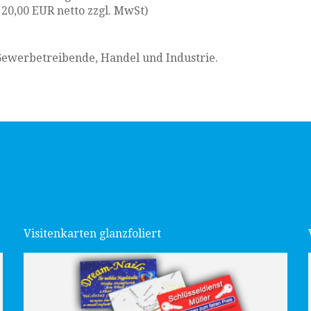
20,00 EUR netto zzgl. MwSt)
 Gewerbetreibende, Handel und Industrie.
Visitenkarten glanzfoliert