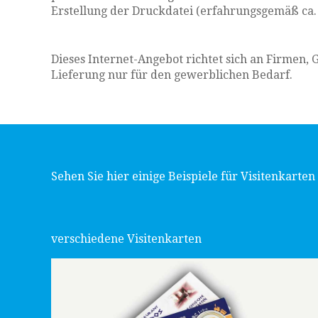
Erstellung der Druckdatei (erfahrungsgemäß ca. 
Dieses Internet-Angebot richtet sich an Firmen,
Lieferung nur für den gewerblichen Bedarf.
Sehen Sie hier einige Beispiele für Visitenkarten
verschiedene Visitenkarten