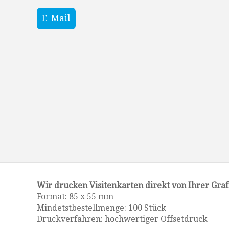
E-Mail
Wir drucken Visitenkarten direkt von Ihrer Graf
Format: 85 x 55 mm
Mindetstbestellmenge: 100 Stück
Druckverfahren: hochwertiger Offsetdruck